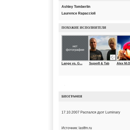
Ashley Tomberlin
Laurence Rapaccioli
ПОХОЖИЕ ИСПОЛНИТЕЛИ
нет
фотографии
Lange vs. G...
Super8 & Tab
Alex M.O.
БИОГРАФИЯ
17.10.2007 Распался дуэт Luminary
Источник: lastfm.ru