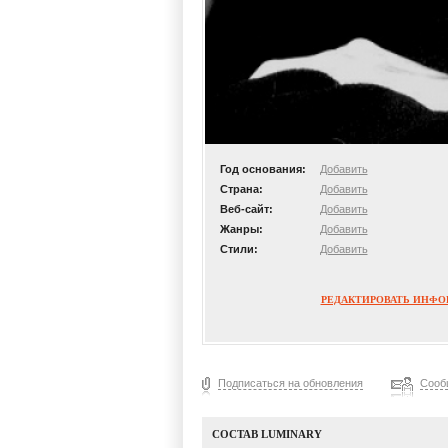
Год основания:
Добавить
Страна:
Добавить
Веб-сайт:
Добавить
Жанры:
Добавить
Стили:
Добавить
РЕДАКТИРОВАТЬ ИНФ
Подписаться на обновления
Сооб
СОСТАВ LUMINARY