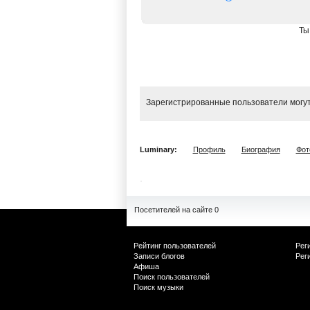
Ты
Зарегистрированные пользователи могут
Luminary:
Профиль
Биография
Фот
Посетителей на сайте 0
Рейтинг пользователей
Рег
Записи блогов
Рег
Афиша
Поиск пользователей
Поиск музыки