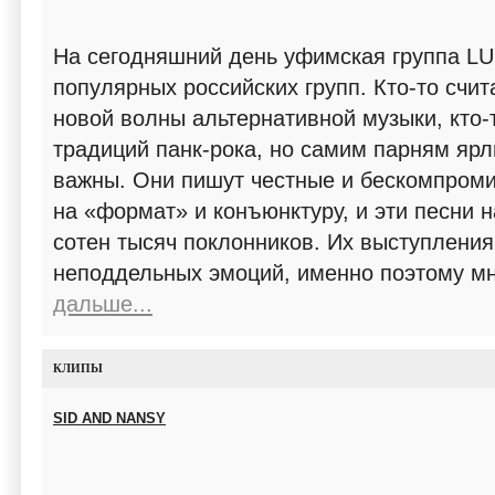
На сегодняшний день уфимская группа L
популярных российских групп. Кто-то счи
новой волны альтернативной музыки, кто-
традиций панк-рока, но самим парням ярл
важны. Они пишут честные и бескомпроми
на «формат» и конъюнктуру, и эти песни н
сотен тысяч поклонников. Их выступления
неподдельных эмоций, именно поэтому 
дальше...
КЛИПЫ
SID AND NANSY