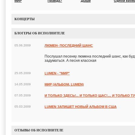
МИР
Правда?
Дыши
Одной кров
КОНЦЕРТЫ
БЛОГЕРЫ ОБ ИСПОЛНИТЕЛЕ
05.06.2009
ЛЮМЕН- ПОСЛЕДНИЙ ШАНС
Послушал песенку люмена последний шанс, как будт
задуматься. А песня классная
25.05.2009
LUMEN - "МИР"
14.05.2009
МИР (АЛЬБОМ, LUMEN)
07.05.2009
И ТОЛЬКО ЗДЕСЬ!... И ТОЛЬКО ЩАС!.... И ТОЛЬКО ТУ
05.03.2009
LUMEN ЗАПИШЕТ НОВЫЙ АЛЬБОМ В США
ОТЗЫВЫ ОБ ИСПОЛНИТЕЛЕ