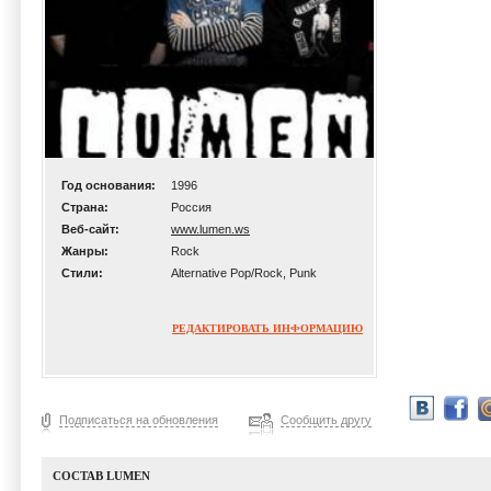
Год основания:
1996
Страна:
Россия
Веб-сайт:
www.lumen.ws
Жанры:
Rock
Стили:
Alternative Pop/Rock, Punk
РЕДАКТИРОВАТЬ ИНФОРМАЦИЮ
Подписаться на обновления
Сообщить другу
СОСТАВ LUMEN