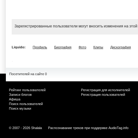
Зарегистрированные пользователи могут вносить изменения на этой
Liquido:
Профиль
Биография
Фото
Клипы
Дискография
Посетителей на сайте 0
Рейтинг пользователей
Регистрация для исполнителей
Записи блогов
Регистрация пользователей
Афиша
Поиск пользователей
Поиск музыки
© 2007 - 2026 Shalala
Распознавание треков при поддержке
AudioTag.info