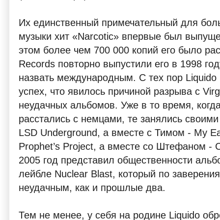
Их единственный примечательный для бол
музыки хит «Narcotic» впервые был выпуще
этом более чем 700 000 копий его было рас
Records повторно выпустили его в 1998 год
назвать международным. С тех пор Liquido
успех, что явилось причиной разрыва с Virg
неудачных альбомов. Уже в то время, когда 
расстались с немцами, те занялись своими
LSD Underground, а вместе с Тимом - My Ea
Prophet’s Project, а вместе со Штефаном - 
2005 год представил общественности альб
лейбле Nuclear Blast, который по заверени
неудачным, как и прошлые два.
Тем не менее, у себя на родине Liquido обр