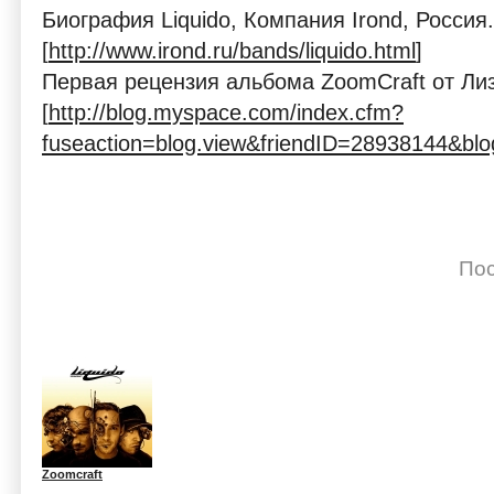
Биография Liquido, Компания Irond, Россия.
[
http://www.irond.ru/bands/liquido.html
]
Первая рецензия альбома ZoomCraft от Лиз
[
http://blog.myspace.com/index.cfm?
fuseaction=blog.view&friendID=28938144&bl
Пос
Zoomcraft