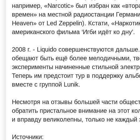
например, «Narcotic» был избран как «вто
времен» на местной радиостанции Германии.
Heaven» от Led Zeppelin). Кстати, «Наркот
американского фильма ‘Игби идёт ко дну’.
2008 г. - Liquido совершенствуются дальше
обещают быть ещё более мелодичными, тво
эксперименты начиненные стильной электр
Теперь им предстоит тур в поддержку альбо
вместе с группой Lunik.
Несмотря на отзывы большей части общест
обратить пристальное внимание на этот кол
и вправду великолепны, только не каждый 
Источники: