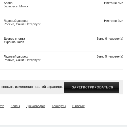
Арена
Никто не был
Беларусь, Минск
Ледовый дворец
Никто не был
Россия, Санкт-Петербург
Дворец спорта
Было 6 человек(а)
Украина, Киев
Ледовый дворец
Было 5 человек(а)
Россия, Санкт-Петербург
 вносить изменения на этой странице.
ото
Клипы
Дискография
Концерты
В блогах