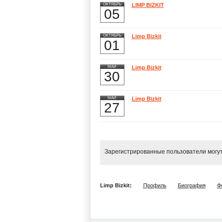
ОКТЯБРЬ
LIMP BIZKIT
05
ОКТЯБРЬ
Limp Bizkit
01
МАЙ
Limp Bizkit
30
МАЙ
Limp Bizkit
27
Зарегистрированные пользователи могут
Limp Bizkit:
Профиль
Биография
Ф