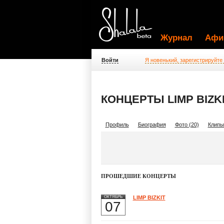
Журнал
Афи
Войти
Я новенький, зарегистрируйте
КОНЦЕРТЫ LIMP BIZK
Профиль
Биография
Фото (20)
Клипы
ПРОШЕДШИЕ КОНЦЕРТЫ
ОКТЯБРЬ
LIMP BIZKIT
07