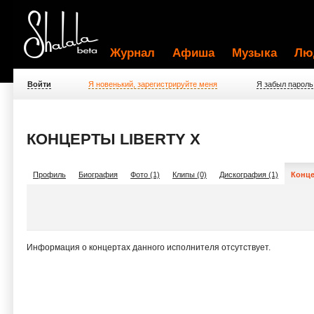
Журнал
Афиша
Музыка
Лю
Войти
Я новенький, зарегистрируйте меня
Я забыл пароль
КОНЦЕРТЫ LIBERTY X
Профиль
Биография
Фото (1)
Клипы (0)
Дискография (1)
Конце
Информация о концертах данного исполнителя отсутствует.