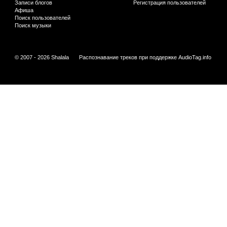
Записи блогов
Регистрация пользователей
Афиша
Поиск пользователей
Поиск музыки
© 2007 - 2026 Shalala
Распознавание треков при поддержке
AudioTag.info