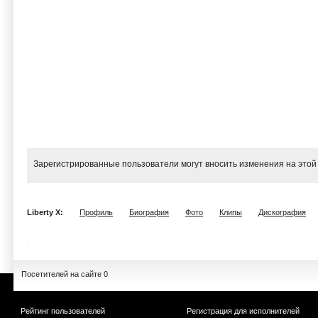
Зарегистрированные пользователи могут вносить изменения на этой
Liberty X:
Профиль
Биография
Фото
Клипы
Дискография
Посетителей на сайте 0
Рейтинг пользователей
Регистрация для исполнителей