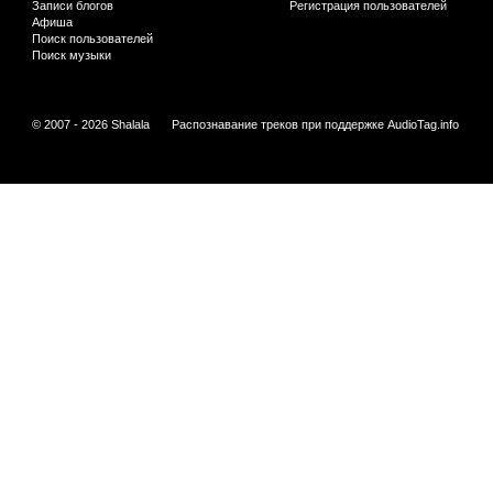
Записи блогов
Регистрация пользователей
Афиша
Поиск пользователей
Поиск музыки
© 2007 - 2026 Shalala
Распознавание треков при поддержке
AudioTag.info