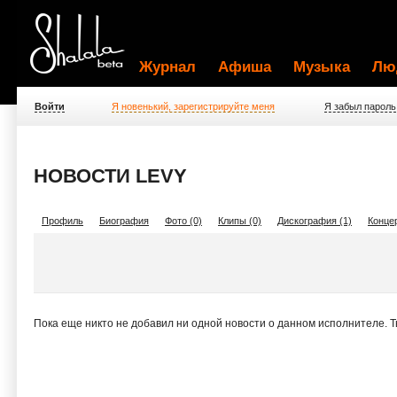
Журнал
Афиша
Музыка
Лю
Войти
Я новенький, зарегистрируйте меня
Я забыл пароль
НОВОСТИ LEVY
Профиль
Биография
Фото (0)
Клипы (0)
Дискография (1)
Концер
Пока еще никто не добавил ни одной новости о данном исполнителе. 