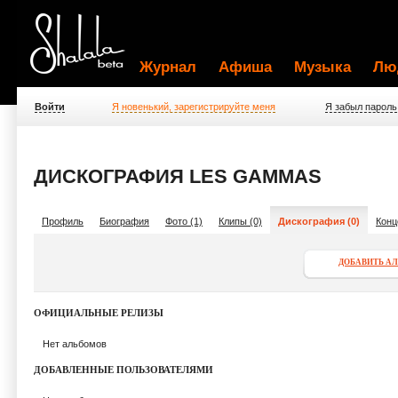
Журнал
Афиша
Музыка
Лю
Войти
Я новенький, зарегистрируйте меня
Я забыл пароль
ДИСКОГРАФИЯ LES GAMMAS
Профиль
Биография
Фото (1)
Клипы (0)
Дискография (0)
Конц
ДОБАВИТЬ А
ОФИЦИАЛЬНЫЕ РЕЛИЗЫ
Нет альбомов
ДОБАВЛЕННЫЕ ПОЛЬЗОВАТЕЛЯМИ