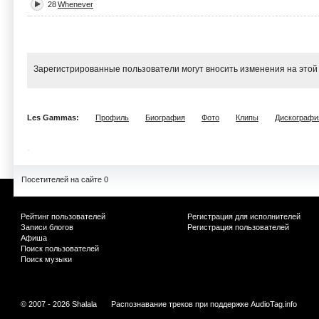
28
Whenever
Зарегистрированные пользователи могут вносить изменения на этой
Les Gammas:
Профиль
Биография
Фото
Клипы
Дискографи
Посетителей на сайте 0
Рейтинг пользователей
Регистрация для исполнителей
Записи блогов
Регистрация пользователей
Афиша
Поиск пользователей
Поиск музыки
© 2007 - 2026 Shalala
Распознавание треков при поддержке
AudioTag.info