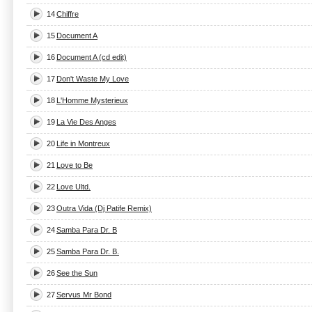
14
Chiffre
15
Document A
16
Document A (cd edit)
17
Don't Waste My Love
18
L'Homme Mysterieux
19
La Vie Des Anges
20
Life in Montreux
21
Love to Be
22
Love Ultd.
23
Outra Vida (Dj Patife Remix)
24
Samba Para Dr. B
25
Samba Para Dr. B.
26
See the Sun
27
Servus Mr Bond