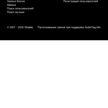
Записи блогов
Регистрация пользователей
Афиша
Поиск пользователей
Поиск музыки
© 2007 - 2026 Shalala
Распознавание треков при поддержке
AudioTag.info