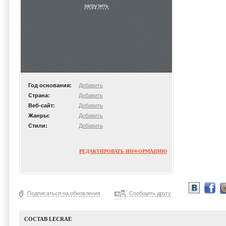
загрузить
Год основания:
Добавить
Страна:
Добавить
Веб-сайт:
Добавить
Жанры:
Добавить
Стили:
Добавить
РЕДАКТИРОВАТЬ ИНФОРМАЦИЮ
Подписаться на обновления
Сообщить другу
СОСТАВ LECRAE