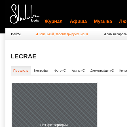
Журнал
Афиша
Музыка
Лю
Войти
Я новенький, зарегистрируйте меня
Я забыл пароль
LECRAE
Профиль
Биография
Фото (0)
Клипы (0)
Дискография (0)
Конц
Нет фотографии