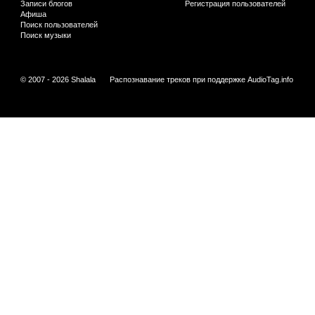
Записи блогов
Регистрация пользователей
Афиша
Поиск пользователей
Поиск музыки
© 2007 - 2026 Shalala
Распознавание треков при поддержке
AudioTag.info