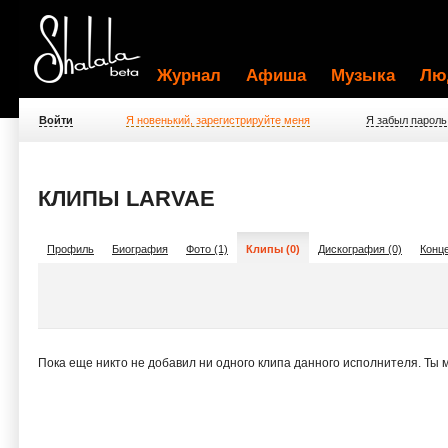
Журнал
Афиша
Музыка
Лю
Войти
Я новенький, зарегистрируйте меня
Я забыл пароль
КЛИПЫ LARVAE
Профиль
Биография
Фото (1)
Клипы (0)
Дискография (0)
Конце
Пока еще никто не добавил ни одного клипа данного исполнителя. Ты