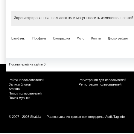
Зарегистрированные пользователи могут вносить изменения на этой
Landser:
Профиль
Биография
Фото
Клипы
Дискография
Посетителей на сайте 0
Рейтинг пользователей
Регистрация для исполнителей
Записи блогов
Регистрация пользователей
Афиша
Поиск пользователей
Поиск музыки
© 2007 - 2026 Shalala
Распознавание треков при поддержке
AudioTag.info