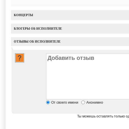
КОНЦЕРТЫ
БЛОГЕРЫ ОБ ИСПОЛНИТЕЛЕ
ОТЗЫВЫ ОБ ИСПОЛНИТЕЛЕ
От своего имени
Анонимно
Ты можешь оставлять только од