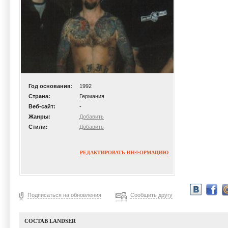
Год основания:
1992
Страна:
Германия
Веб-сайт:
-
Жанры:
Добавить
Стили:
Добавить
РЕДАКТИРОВАТЬ ИНФОРМАЦИЮ
Подписаться на обновления
Сообщить другу
СОСТАВ LANDSER