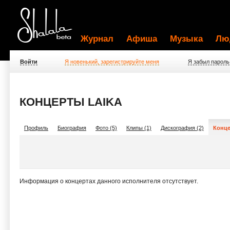
Журнал
Афиша
Музыка
Лю
Войти
Я новенький, зарегистрируйте меня
Я забыл пароль
КОНЦЕРТЫ LAIKA
Профиль
Биография
Фото (5)
Клипы (1)
Дискография (2)
Конце
Информация о концертах данного исполнителя отсутствует.