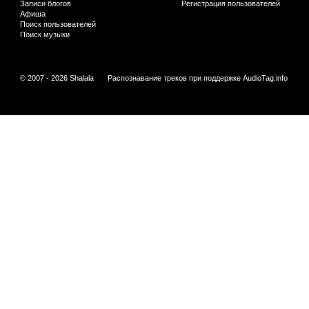
Записи блогов
Регистрация пользователей
Афиша
Поиск пользователей
Поиск музыки
© 2007 - 2026 Shalala
Распознавание треков при поддержке
AudioTag.info