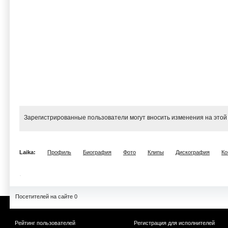
Зарегистрированные пользователи могут вносить изменения на этой
Laika:
Профиль
Биография
Фото
Клипы
Дискография
Ко
Посетителей на сайте 0
Рейтинг пользователей
Регистрация для исполнителей