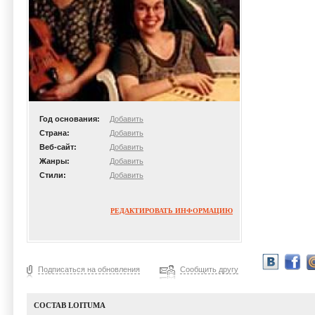
Год основания:
Добавить
Страна:
Добавить
Веб-сайт:
Добавить
Жанры:
Добавить
Стили:
Добавить
РЕДАКТИРОВАТЬ ИНФОРМАЦИЮ
Подписаться на обновления
Сообщить другу
СОСТАВ LOITUMA