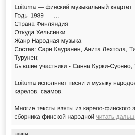
Loituma — финский музыкальный квартет
Годы 1989 — …
Страна Финляндия
Откуда Хельсинки
Жанр Народная музыка
Состав: Сари Кауранен, Анита Лехтола, 
Турунен;
Бывшие участники - Санна Курки-Суонио,
Loituma исполняет песни и музыку народ
карелов, саамов.
Многие тексты взяты из карело-финского 
сборника финской народной
читать дальше
КЛИПЫ