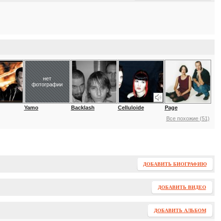
нет
фотографии
Yamo
Backlash
Celluloide
Page
Все похожие (51)
ДОБАВИТЬ БИОГРАФИЮ
ДОБАВИТЬ ВИДЕО
ДОБАВИТЬ АЛЬБОМ