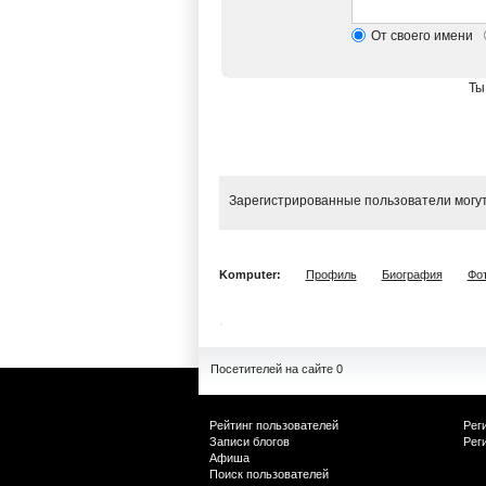
От своего имени
Ты
Зарегистрированные пользователи могут
Komputer:
Профиль
Биография
Фо
Посетителей на сайте 0
Рейтинг пользователей
Рег
Записи блогов
Рег
Афиша
Поиск пользователей