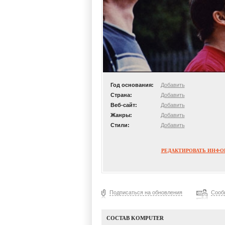
Год основания:
Добавить
Страна:
Добавить
Веб-сайт:
Добавить
Жанры:
Добавить
Стили:
Добавить
РЕДАКТИРОВАТЬ ИНФ
Подписаться на обновления
Сооб
СОСТАВ KOMPUTER