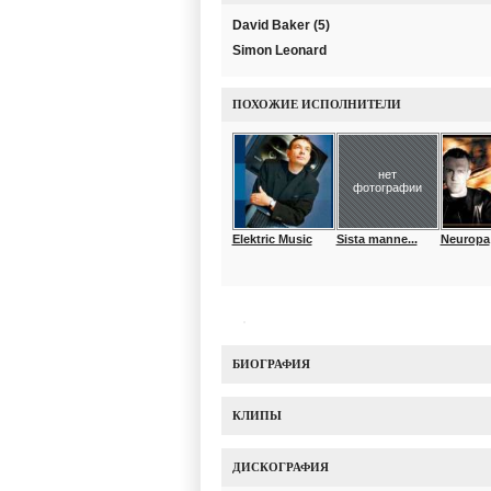
David Baker (5)
Simon Leonard
ПОХОЖИЕ ИСПОЛНИТЕЛИ
нет
фотографии
Elektric Music
Sista manne...
Neuropa
БИОГРАФИЯ
КЛИПЫ
ДИСКОГРАФИЯ