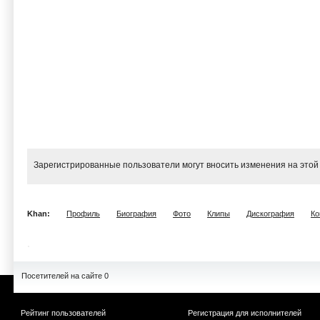
Зарегистрированные пользователи могут вносить изменения на этой
Khan:
Профиль
Биография
Фото
Клипы
Дискография
Ко
Посетителей на сайте 0
Рейтинг пользователей
Регистрация для исполнителей