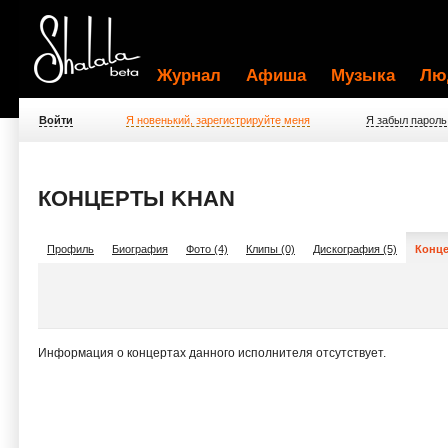
Журнал
Афиша
Музыка
Лю
Войти
Я новенький, зарегистрируйте меня
Я забыл пароль
КОНЦЕРТЫ KHAN
Профиль
Биография
Фото (4)
Клипы (0)
Дискография (5)
Конце
Информация о концертах данного исполнителя отсутствует.