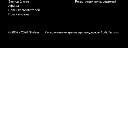
Записи блогов
Регистрация пользователей
Афиша
Поиск пользователей
Поиск музыки
© 2007 - 2026 Shalala
Распознавание треков при поддержке
AudioTag.info