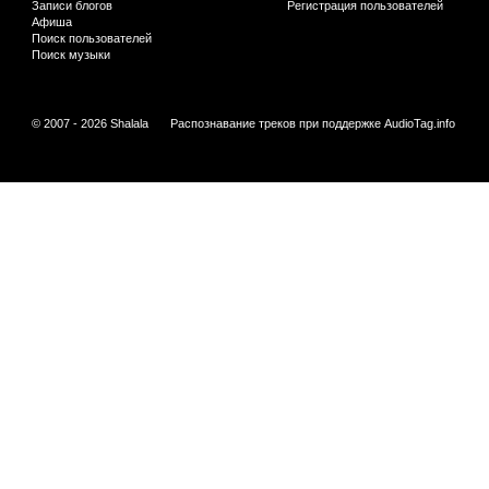
Записи блогов
Регистрация пользователей
Афиша
Поиск пользователей
Поиск музыки
© 2007 - 2026 Shalala
Распознавание треков при поддержке
AudioTag.info