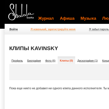
Журнал
Афиша
Музыка
Лю
Войти
Я новенький, зарегистрируйте меня
Я забыл пароль
КЛИПЫ KAVINSKY
Профиль
Биография
Фото (6)
Клипы (0)
Дискография (1)
Конце
Пока еще никто не добавил ни одного клипа данного исполнителя. Ты