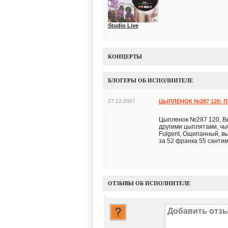
Studio Live
КОНЦЕРТЫ
БЛОГЕРЫ ОБ ИСПОЛНИТЕЛЕ
27.12.2007
ЦЫПЛЕНОК №287 120: 
Цыпленок №287 120, Вы
другими цыплятами, чья
Fulgent, Ощипанный, в
за 52 франка 55 сантимо
ОТЗЫВЫ ОБ ИСПОЛНИТЕЛЕ