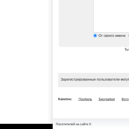
От своего имени
Ты
Зарегистрированные пользователи могут
Katerine:
Профиль
Биография
Фото
Посетителей на сайте 0