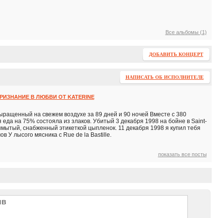
Все альбомы (1)
ДОБАВИТЬ КОНЦЕРТ
НАПИСАТЬ ОБ ИСПОЛНИТЕЛЕ
ПРИЗНАНИЕ В ЛЮБВИ ОТ KATERINE
ращенный на свежем воздухе за 89 дней и 90 ночей Вместе с 380
 еда на 75% состояла из злаков. Убитый 3 декабря 1998 на бойне в Saint-
ымытый, снабженный этикеткой цыпленок. 11 декабря 1998 я купил тебя
в У лысого мясника с Rue de la Bastille.
показать все посты