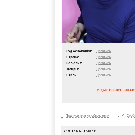
Год основания:
Добавить
Страна:
Добавить
Веб-сайт:
Добавить
Жанры:
Добавить
Стили:
Добавить
РЕДАКТИРОВАТЬ ИНФ
Подписаться на обновления
Сооб
СОСТАВ KATERINE