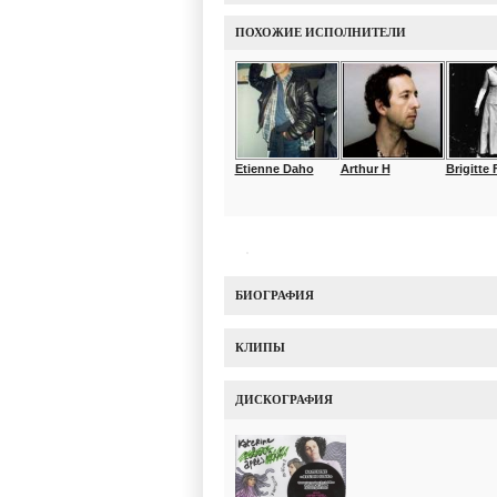
ПОХОЖИЕ ИСПОЛНИТЕЛИ
Etienne Daho
Arthur H
Brigitte F
БИОГРАФИЯ
КЛИПЫ
ДИСКОГРАФИЯ