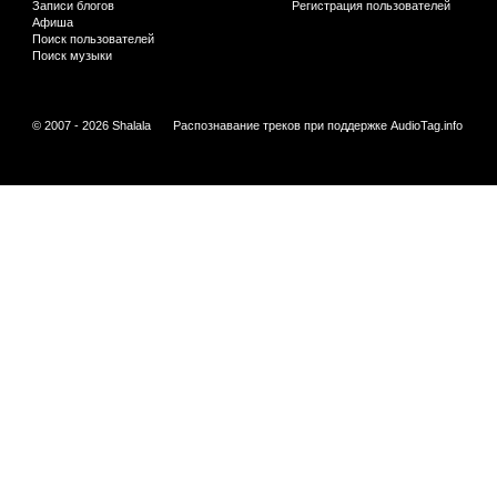
Записи блогов
Регистрация пользователей
Афиша
Поиск пользователей
Поиск музыки
© 2007 - 2026 Shalala
Распознавание треков при поддержке
AudioTag.info