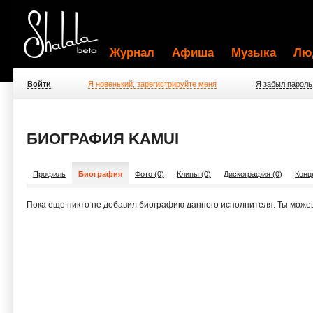
Журнал
Афиша
Музыка
Лю
Войти
Я новенький, зарегистрируйте меня
Я забыл пароль
БИОГРАФИЯ KAMUI
Профиль
Биография
Фото (0)
Клипы (0)
Дискография (0)
Конц
Пока еще никто не добавил биографию данного исполнителя. Ты може