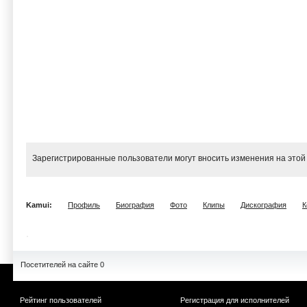
Зарегистрированные пользователи могут вносить изменения на этой
Kamui:
Профиль
Биография
Фото
Клипы
Дискография
К
Посетителей на сайте 0
Рейтинг пользователей
Регистрация для исполнителей