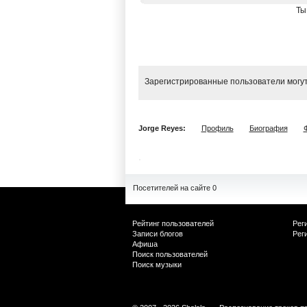
Ты
Зарегистрированные пользователи могут
Jorge Reyes:
Профиль
Биография
Посетителей на сайте 0
Рейтинг пользователей
Рег
Записи блогов
Рег
Афиша
Поиск пользователей
Поиск музыки