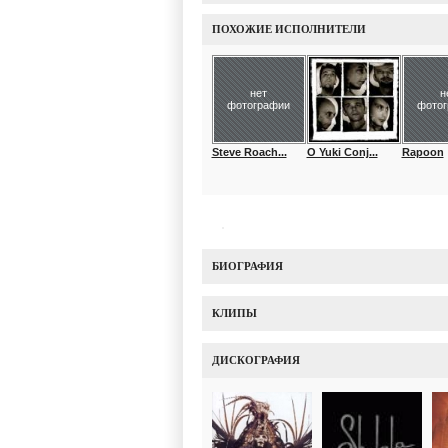
ПОХОЖИЕ ИСПОЛНИТЕЛИ
нет
н
фотографии
фото
Steve Roach...
O Yuki Conj...
Rapoon
БИОГРАФИЯ
КЛИПЫ
ДИСКОГРАФИЯ