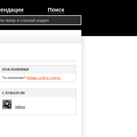
мендации
Поиск
ПОКЛОННИКИ
Ты поклонник?
Добавь себя в список.
СЛУШАТЕЛИ
Valirius