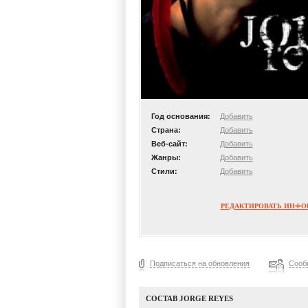
Год основания:
Добавить
Страна:
Добавить
Веб-сайт:
Добавить
Жанры:
Добавить
Стили:
Добавить
РЕДАКТИРОВАТЬ ИНФ
Подписаться на обновления
Сооб
СОСТАВ JORGE REYES