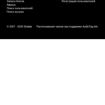
Записи блогов
Регистрация пользователей
Афиша
Поиск пользователей
Поиск музыки
© 2007 - 2026 Shalala
Распознавание треков при поддержке
AudioTag.info