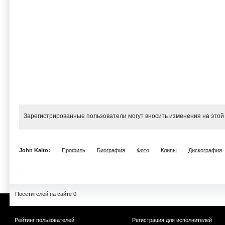
Зарегистрированные пользователи могут вносить изменения на этой
John Kaito:
Профиль
Биография
Фото
Клипы
Дискография
Посетителей на сайте 0
Рейтинг пользователей
Регистрация для исполнителей