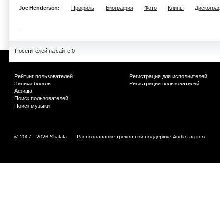
Joe Henderson:
Профиль
Биография
Фото
Клипы
Дискогра
Посетителей на сайте 0
Рейтинг пользователей
Регистрация для исполнителей
Записи блогов
Регистрация пользователей
Афиша
Поиск пользователей
Поиск музыки
© 2007 - 2026 Shalala
Распознавание треков при поддержке
AudioTag.info