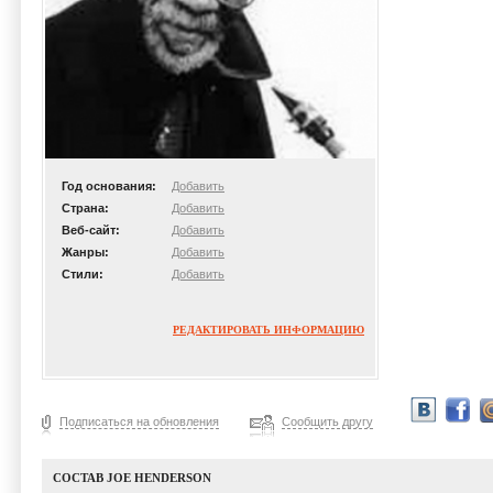
Год основания:
Добавить
Страна:
Добавить
Веб-сайт:
Добавить
Жанры:
Добавить
Стили:
Добавить
РЕДАКТИРОВАТЬ ИНФОРМАЦИЮ
Подписаться на обновления
Сообщить другу
СОСТАВ JOE HENDERSON