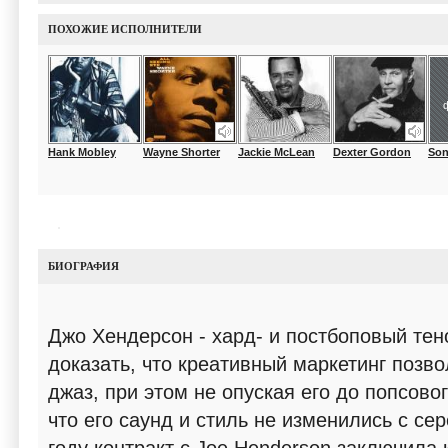
ПОХОЖИЕ ИСПОЛНИТЕЛИ
Hank Mobley
Wayne Shorter
Jackie McLean
Dexter Gordon
Son
БИОГРАФИЯ
Джо Хендерсон - хард- и постбоповый тен
доказать, что креативный маркетинг позв
джаз, при этом не опуская его до попсово
что его саунд и стиль не изменились с сер