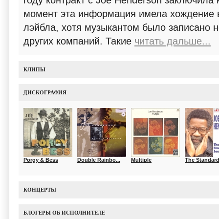
году контракт с Joe Henderson заключила 
момент эта информация имела хождение в
лэйбла, хотя музыкантом было записано 
других компаний. Такие
читать дальше...
КЛИПЫ
ДИСКОГРАФИЯ
Porgy & Bess
Double Rainbo...
Multiple
The Standard
КОНЦЕРТЫ
БЛОГЕРЫ ОБ ИСПОЛНИТЕЛЕ