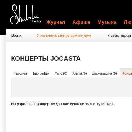
Журнал
Афиша
Музыка
Лю
Войти
Я новенький, зарегистрируйте меня
Я забыл пароль
КОНЦЕРТЫ JOCASTA
Профиль
Биография
Фото (0)
Клипы (0)
Дискография (0)
Конце
Информация о концертах данного исполнителя отсутствует.