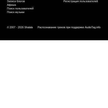
Записи блогов
Регистрация пользователей
Афиша
Поиск пользователей
Поиск музыки
© 2007 - 2026 Shalala
Распознавание треков при поддержке
AudioTag.info