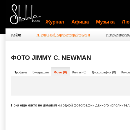
Журнал
Афиша
Музыка
Лю
Войти
Я новенький, зарегистрируйте меня
Я забыл пароль
ФОТО JIMMY C. NEWMAN
Профиль
Биография
Фото (0)
Клипы (0)
Дискография (0)
Конце
Пока еще никто не добавил ни одной фотографии данного исполнител