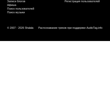
Записи блогов
Регистрация пользователей
Афиша
Поиск пользователей
Поиск музыки
© 2007 - 2026 Shalala
Распознавание треков при поддержке
AudioTag.info