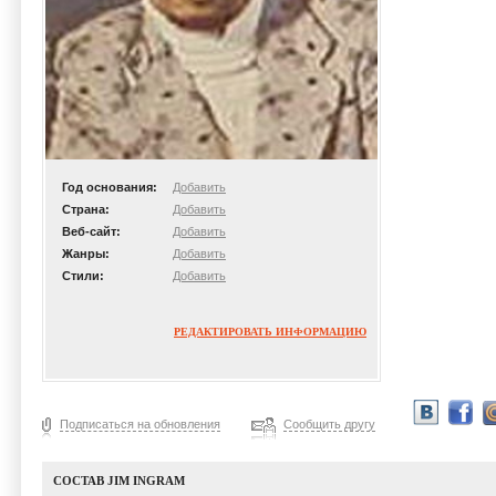
Год основания:
Добавить
Страна:
Добавить
Веб-сайт:
Добавить
Жанры:
Добавить
Стили:
Добавить
РЕДАКТИРОВАТЬ ИНФОРМАЦИЮ
Подписаться на обновления
Сообщить другу
СОСТАВ JIM INGRAM