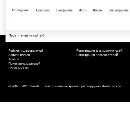
Jim Ingram:
Профиль
Биография
Фото
Клипы
Дискография
Посетителей на сайте 0
Рейтинг пользователей
Регистрация для исполнителей
Записи блогов
Регистрация пользователей
Афиша
Поиск пользователей
Поиск музыки
© 2007 - 2026 Shalala
Распознавание треков при поддержке
AudioTag.info