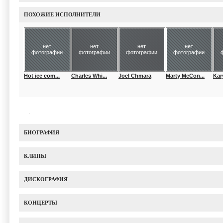
ПОХОЖИЕ ИСПОЛНИТЕЛИ
нет
нет
нет
нет
фотографии
фотографии
фотографии
фотографии
Hot ice com...
Charles Whi...
Joel Chmara
Marty McCon...
Kar
БИОГРАФИЯ
КЛИПЫ
ДИСКОГРАФИЯ
КОНЦЕРТЫ