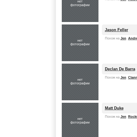
нет
фотографии
Jason Feller
Похож на
Jen
Andr
нет
фотографии
Declan De Barra
Похож на
Jen
Clan
нет
фотографии
Matt Duke
Похож на
Jen
Rock
нет
фотографии