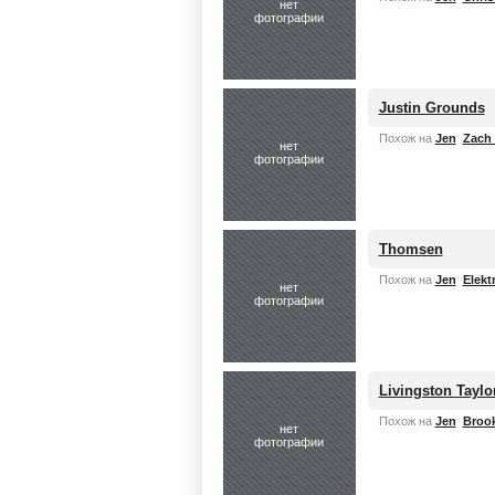
нет
фотографии
Justin Grounds
Похож на
Jen
Zach
нет
фотографии
Thomsen
Похож на
Jen
Elekt
нет
фотографии
Livingston Taylo
Похож на
Jen
Brook
нет
фотографии