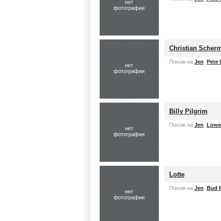
нет
фотографии
Christian Scher
Похож на
Jen
Pete 
нет
фотографии
Billy Pilgrim
Похож на
Jen
Lowe
нет
фотографии
Lotte
Похож на
Jen
Bud P
нет
фотографии