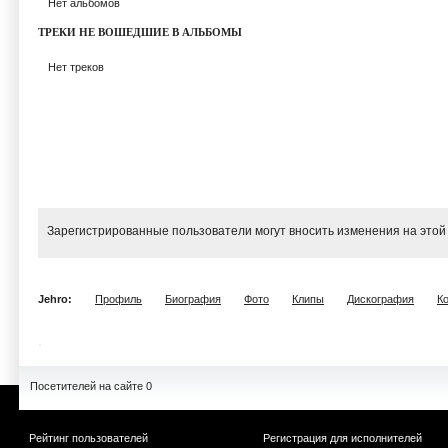
Нет альбомов
ТРЕКИ НЕ ВОШЕДШИЕ В АЛЬБОМЫ
Нет треков
Зарегистрированные пользователи могут вносить изменения на этой
Jehro:
Профиль
Биография
Фото
Клипы
Дискография
К
Посетителей на сайте 0
Рейтинг пользователей
Регистрация для исполнителей