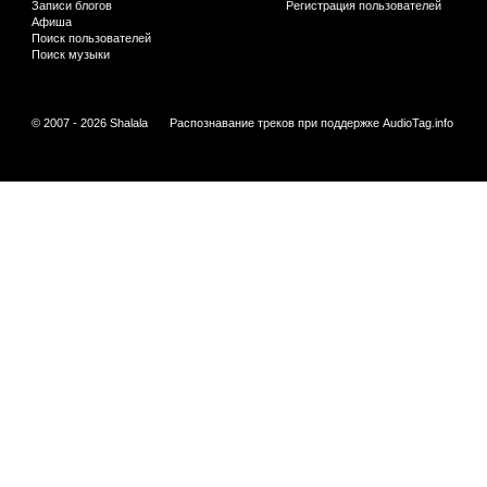
Записи блогов
Регистрация пользователей
Афиша
Поиск пользователей
Поиск музыки
© 2007 - 2026 Shalala
Распознавание треков при поддержке
AudioTag.info