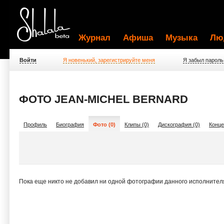
Журнал
Афиша
Музыка
Лю
Войти
Я новенький, зарегистрируйте меня
Я забыл пароль
ФОТО JEAN-MICHEL BERNARD
Профиль
Биография
Фото (0)
Клипы (0)
Дискография (0)
Конце
Пока еще никто не добавил ни одной фотографии данного исполнител