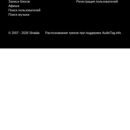
Записи блогов
Регистрация пользователей
Афиша
Поиск пользователей
Поиск музыки
© 2007 - 2026 Shalala
Распознавание треков при поддержке
AudioTag.info