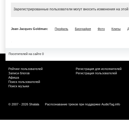
Зарегистрированные пользователи могут вносить изменения на этой
Jean-Jacques Goldman:
Профиль
Биография
Фото
Клипы
Посетителей на сайте 0
Рейтинг пользователей
Регистрация для исполнителей
Записи блогов
Регистрация пользователей
Афиша
Поиск пользователей
Поиск музыки
© 2007 - 2026 Shalala
Распознавание треков при поддержке
AudioTag.info