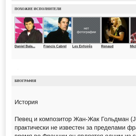
ПОХОЖИЕ ИСПОЛНИТЕЛИ
нет
фотографии
Daniel Bala...
Francis Cabrel
Les Enfoirés
Renaud
Mic
БИОГРАФИЯ
История
Певец и композитор Жан-Жак Гольдман (J
практически не известен за пределами фр