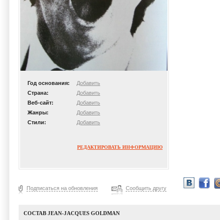
Год основания:
Добавить
Страна:
Добавить
Веб-сайт:
Добавить
Жанры:
Добавить
Стили:
Добавить
РЕДАКТИРОВАТЬ ИНФОРМАЦИЮ
Подписаться на обновления
Сообщить другу
СОСТАВ JEAN-JACQUES GOLDMAN