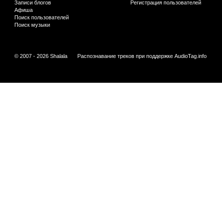
Записи блогов
Регистрация пользователей
Афиша
Поиск пользователей
Поиск музыки
© 2007 - 2026 Shalala
Распознавание треков при поддержке
AudioTag.info