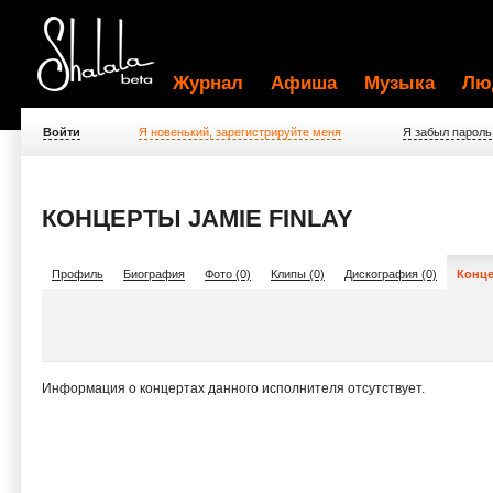
Журнал
Афиша
Музыка
Лю
Войти
Я новенький, зарегистрируйте меня
Я забыл пароль
КОНЦЕРТЫ JAMIE FINLAY
Профиль
Биография
Фото (0)
Клипы (0)
Дискография (0)
Конце
Информация о концертах данного исполнителя отсутствует.