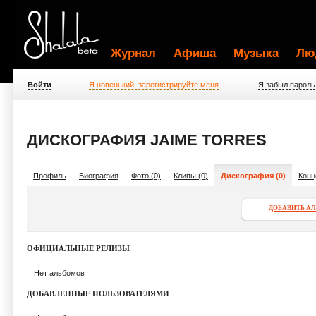
Журнал
Афиша
Музыка
Лю
Войти
Я новенький, зарегистрируйте меня
Я забыл пароль
ДИСКОГРАФИЯ JAIME TORRES
Профиль
Биография
Фото (0)
Клипы (0)
Дискография (0)
Конц
ДОБАВИТЬ А
ОФИЦИАЛЬНЫЕ РЕЛИЗЫ
Нет альбомов
ДОБАВЛЕННЫЕ ПОЛЬЗОВАТЕЛЯМИ