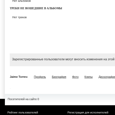
Нет альбомов
ТРЕКИ НЕ ВОШЕДШИЕ В АЛЬБОМЫ
Нет треков
Зарегистрированные пользователи могут вносить изменения на этой
Jaime Torres:
Профиль
Биография
Фото
Клипы
Дискографи
Посетителей на сайте 0
Рейтинг пользователей
Регистрация для исполнителей