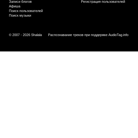
Записи блогов
Регистрация пользователей
Афиша
Поиск пользователей
Поиск музыки
© 2007 - 2026 Shalala
Распознавание треков при поддержке
AudioTag.info