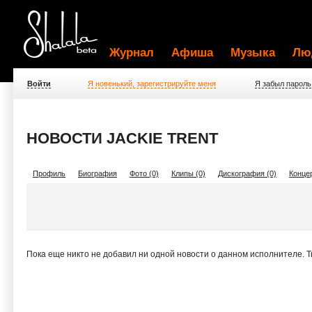
Журнал
Афиша
Музыка
Лю
Войти
Я новенький, зарегистрируйте меня
Я забыл пароль
НОВОСТИ JACKIE TRENT
Профиль
Биография
Фото (0)
Клипы (0)
Дискография (0)
Концер
Пока еще никто не добавил ни одной новости о данном исполнителе. 