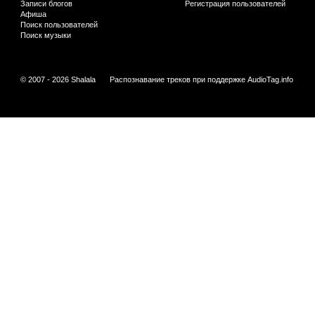
Записи блогов
Регистрация пользователей
Афиша
Поиск пользователей
Поиск музыки
© 2007 - 2026 Shalala
Распознавание треков при поддержке
AudioTag.info