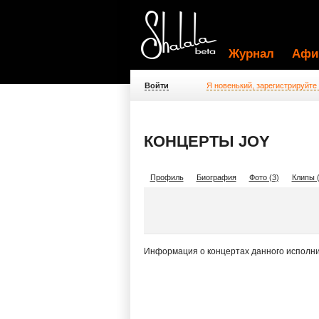
Журнал
Афи
Войти
Я новенький, зарегистрируйте
КОНЦЕРТЫ JOY
Профиль
Биография
Фото (3)
Клипы (
Информация о концертах данного исполни