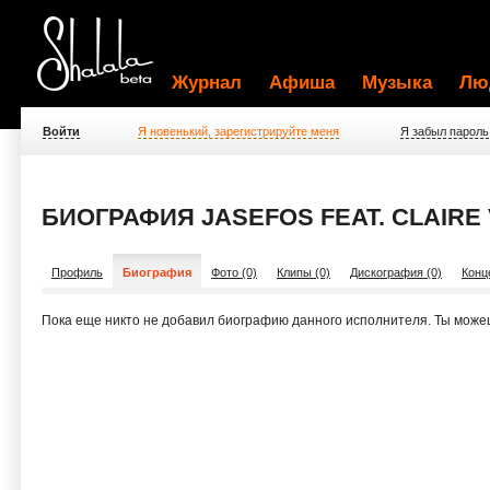
Журнал
Афиша
Музыка
Лю
Войти
Я новенький, зарегистрируйте меня
Я забыл пароль
БИОГРАФИЯ JASEFOS FEAT. CLAIRE
Профиль
Биография
Фото (0)
Клипы (0)
Дискография (0)
Конц
Пока еще никто не добавил биографию данного исполнителя. Ты може