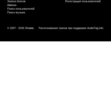
Записи блогов
Регистрация пользователей
Афиша
Поиск пользователей
Поиск музыки
© 2007 - 2026 Shalala
Распознавание треков при поддержке
AudioTag.info