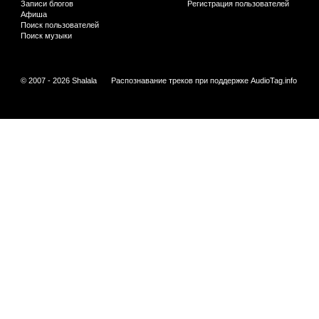
Записи блогов
Регистрация пользователей
Афиша
Поиск пользователей
Поиск музыки
© 2007 - 2026 Shalala
Распознавание треков при поддержке
AudioTag.info