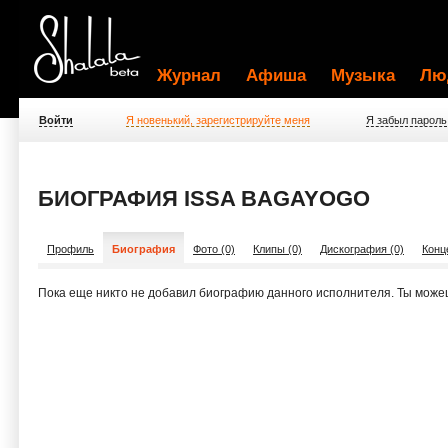
Журнал
Афиша
Музыка
Лю
Войти
Я новенький, зарегистрируйте меня
Я забыл пароль
БИОГРАФИЯ ISSA BAGAYOGO
Профиль
Биография
Фото (0)
Клипы (0)
Дискография (0)
Конц
Пока еще никто не добавил биографию данного исполнителя. Ты може