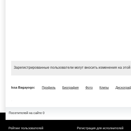
Зарегистрированные пользователи могут вносить изменения на этой
Issa Bagayogo:
Профиль
Биография
Фото
Клипы
Дискогра
Посетителей на сайте 0
Рейтинг пользователей
Регистрация для исполнителей