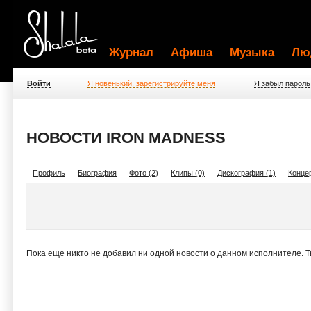
Журнал
Афиша
Музыка
Лю
Войти
Я новенький, зарегистрируйте меня
Я забыл пароль
НОВОСТИ IRON MADNESS
Профиль
Биография
Фото (2)
Клипы (0)
Дискография (1)
Концер
Пока еще никто не добавил ни одной новости о данном исполнителе. 