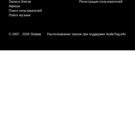
Записи блогов
Регистрация пользователей
Афиша
Поиск пользователей
Поиск музыки
© 2007 - 2026 Shalala
Распознавание треков при поддержке
AudioTag.info