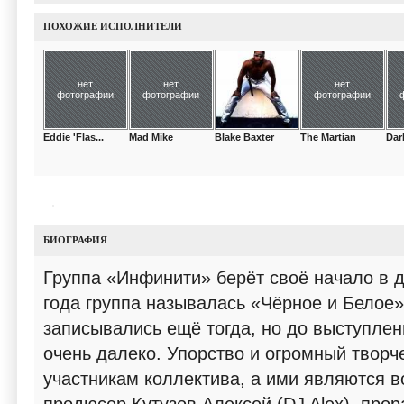
ПОХОЖИЕ ИСПОЛНИТЕЛИ
нет
нет
нет
фотографии
фотографии
фотографии
Eddie 'Flas...
Mad Mike
Blake Baxter
The Martian
Dar
БИОГРАФИЯ
Группа «Инфинити» берёт своё начало в д
года группа называлась «Чёрное и Белое»
записывались ещё тогда, но до выступле
очень далеко. Упорство и огромный творч
участникам коллектива, а ими являются в