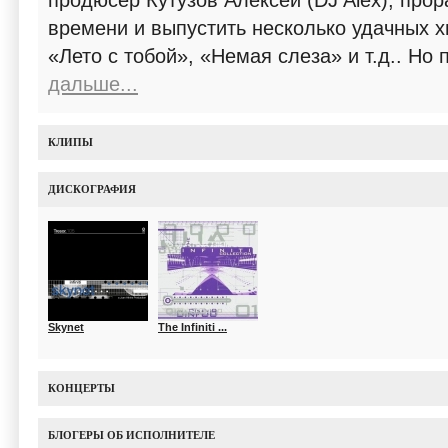
продюсер Кутузов Алексей (DJ Alex), про
времени и выпустить несколько удачных хи
«Лето с тобой», «Немая слеза» и т.д.. Но
дальше...
КЛИПЫ
ДИСКОГРАФИЯ
Skynet
The Infiniti ...
КОНЦЕРТЫ
БЛОГЕРЫ ОБ ИСПОЛНИТЕЛЕ