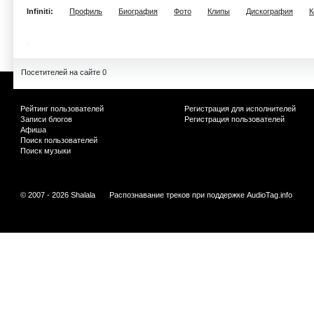
Infiniti:
Профиль
Биография
Фото
Клипы
Дискография
К
Посетителей на сайте 0
Рейтинг пользователей
Регистрация для исполнителей
Записи блогов
Регистрация пользователей
Афиша
Поиск пользователей
Поиск музыки
© 2007 - 2026 Shalala
Распознавание треков при поддержке
AudioTag.info