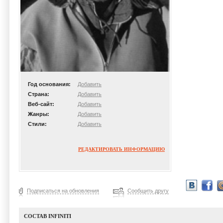
Год основания:
Добавить
Страна:
Добавить
Веб-сайт:
Добавить
Жанры:
Добавить
Стили:
Добавить
РЕДАКТИРОВАТЬ ИНФОРМАЦИЮ
Подписаться на обновления
Сообщить другу
СОСТАВ INFINITI