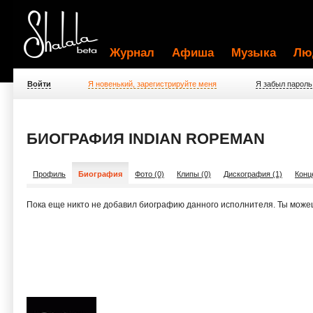
Журнал
Афиша
Музыка
Лю
Войти
Я новенький, зарегистрируйте меня
Я забыл пароль
БИОГРАФИЯ INDIAN ROPEMAN
Профиль
Биография
Фото (0)
Клипы (0)
Дискография (1)
Конц
Пока еще никто не добавил биографию данного исполнителя. Ты може