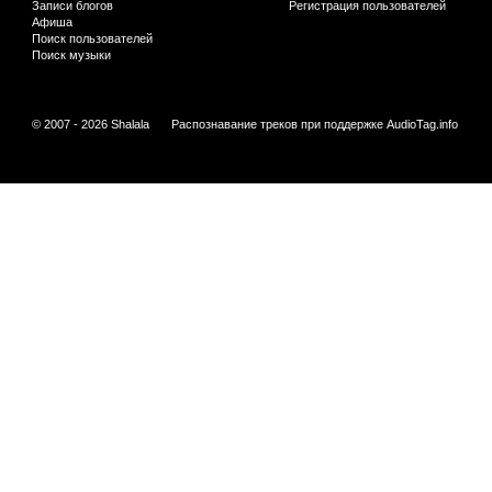
Записи блогов
Регистрация пользователей
Афиша
Поиск пользователей
Поиск музыки
© 2007 - 2026 Shalala
Распознавание треков при поддержке
AudioTag.info