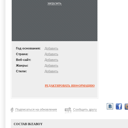
загрузить
Год основания:
Добавить
Страна:
Добавить
Веб-сайт:
Добавить
Жанры:
Добавить
Стили:
Добавить
РЕДАКТИРОВАТЬ ИНФОРМАЦИЮ
Подписаться на обновления
Сообщить другу
СОСТАВ IKEABOY