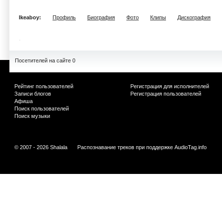
Ikeaboy:
Профиль
Биография
Фото
Клипы
Дискография
Посетителей на сайте 0
Рейтинг пользователей
Регистрация для исполнителей
Записи блогов
Регистрация пользователей
Афиша
Поиск пользователей
Поиск музыки
© 2007 - 2026 Shalala
Распознавание треков при поддержке
AudioTag.info