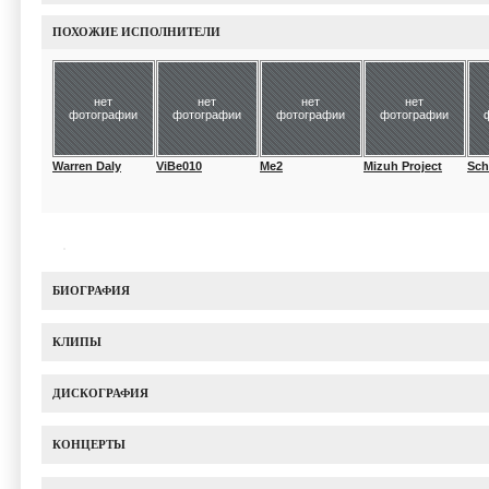
ПОХОЖИЕ ИСПОЛНИТЕЛИ
нет
нет
нет
нет
фотографии
фотографии
фотографии
фотографии
Warren Daly
ViBe010
Me2
Mizuh Project
Sch
БИОГРАФИЯ
КЛИПЫ
ДИСКОГРАФИЯ
КОНЦЕРТЫ