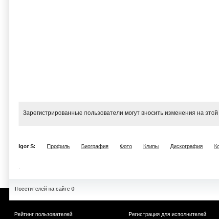
Зарегистрированные пользователи могут вносить изменения на этой
Igor S:
Профиль
Биография
Фото
Клипы
Дискография
К
Посетителей на сайте 0
Рейтинг пользователей
Регистрация для исполнителей