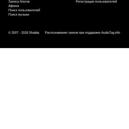
Записи блогов
Регистрация пользователей
Афиша
Поиск пользователей
Поиск музыки
© 2007 - 2026 Shalala
Распознавание треков при поддержке
AudioTag.info