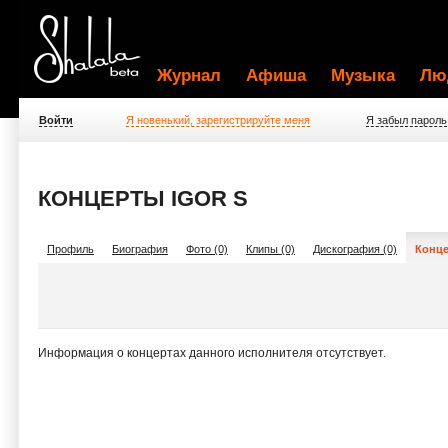
Журнал
Афиша
Музыка
Лю
Войти
Я новенький, зарегистрируйте меня
Я забыл пароль
КОНЦЕРТЫ IGOR S
Профиль
Биография
Фото (0)
Клипы (0)
Дискография (0)
Конце
Информация о концертах данного исполнителя отсутствует.