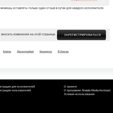
 можешь оставлять только один отзыв в сутки для каждого исполнителя.
 вносить изменения на этой странице.
Клипы
Дискография
Концерты
В блогах
истрация для исполнителей
О проекте
истрация пользователей
О программе Shalala Media Assistant
Условия использования