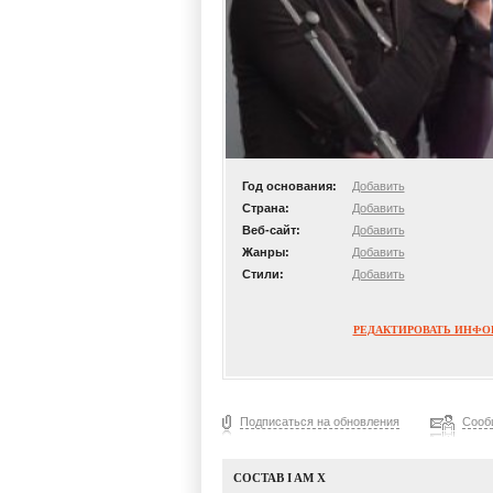
Год основания:
Добавить
Страна:
Добавить
Веб-сайт:
Добавить
Жанры:
Добавить
Стили:
Добавить
РЕДАКТИРОВАТЬ ИНФ
Подписаться на обновления
Сооб
СОСТАВ I AM X