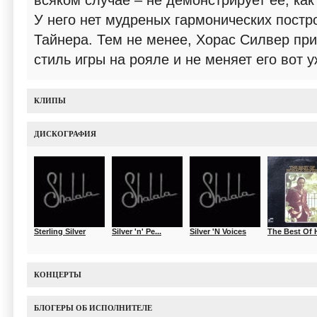
всяком случае – не демонстрирует ее, как
У него нет мудреных гармонических постр
Тайнера. Тем не менее, Хорас Силвер пр
стиль игры на рояле и не меняет его вот 
КЛИПЫ
ДИСКОГРАФИЯ
Sterling Silver
Silver 'n' Pe...
Silver 'N Voices
The Best Of H
КОНЦЕРТЫ
БЛОГЕРЫ ОБ ИСПОЛНИТЕЛЕ