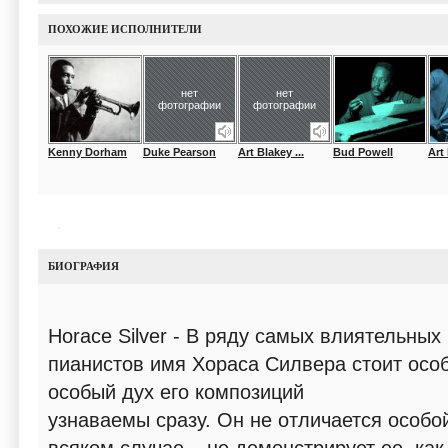
ПОХОЖИЕ ИСПОЛНИТЕЛИ
нет
нет
фотографии
фотографии
Kenny Dorham
Duke Pearson
Art Blakey ...
Bud Powell
Art
БИОГРАФИЯ
Horace Silver - В ряду самых влиятельных
пианистов имя Хораса Силвера стоит особ
особый дух его композиций
узнаваемы сразу. Он не отличается особой