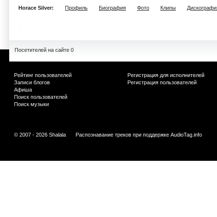
Horace Silver:
Профиль
Биография
Фото
Клипы
Дискографи
Посетителей на сайте 0
Рейтинг пользователей
Регистрация для исполнителей
Записи блогов
Регистрация пользователей
Афиша
Поиск пользователей
Поиск музыки
© 2007 - 2026 Shalala
Распознавание треков при поддержке
AudioTag.info