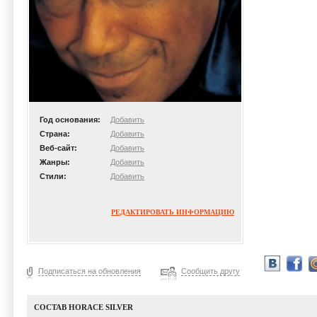
Год основания:
Добавить
Страна:
Добавить
Веб-сайт:
Добавить
Жанры:
Добавить
Стили:
Добавить
РЕДАКТИРОВАТЬ ИНФОРМАЦИЮ
Подписаться на обновления
Сообщить другу
СОСТАВ HORACE SILVER