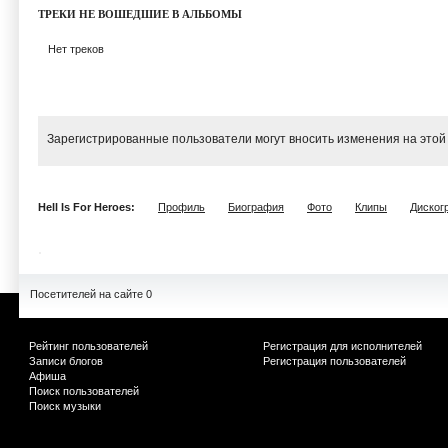
ТРЕКИ НЕ ВОШЕДШИЕ В АЛЬБОМЫ
Нет треков
Зарегистрированные пользователи могут вносить изменения на этой
Hell Is For Heroes:
Профиль
Биография
Фото
Клипы
Диског
Посетителей на сайте 0
Рейтинг пользователей
Регистрация для исполнителей
Записи блогов
Регистрация пользователей
Афиша
Поиск пользователей
Поиск музыки