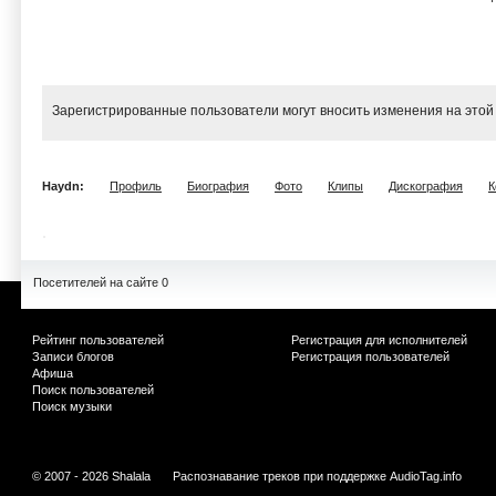
Зарегистрированные пользователи могут вносить изменения на этой
Haydn:
Профиль
Биография
Фото
Клипы
Дискография
К
Посетителей на сайте 0
Рейтинг пользователей
Регистрация для исполнителей
Записи блогов
Регистрация пользователей
Афиша
Поиск пользователей
Поиск музыки
© 2007 - 2026 Shalala
Распознавание треков при поддержке
AudioTag.info