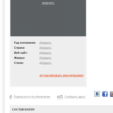
загрузить
Год основания:
Добавить
Страна:
Добавить
Веб-сайт:
Добавить
Жанры:
Добавить
Стили:
Добавить
РЕДАКТИРОВАТЬ ИНФОРМАЦИЮ
Подписаться на обновления
Сообщить другу
СОСТАВ HAYDN