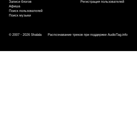
Записи блогов
Регистрация пользователей
Афиша
Поиск пользователей
Поиск музыки
© 2007 - 2026 Shalala
Распознавание треков при поддержке
AudioTag.info