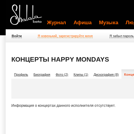
Журнал
Афиша
Музыка
Лю
Войти
Я новенький, зарегистрируйте меня
Я забыл пароль
КОНЦЕРТЫ HAPPY MONDAYS
Профиль
Биография
Фото (2)
Клипы (1)
Дискография (8)
Конце
Информация о концертах данного исполнителя отсутствует.