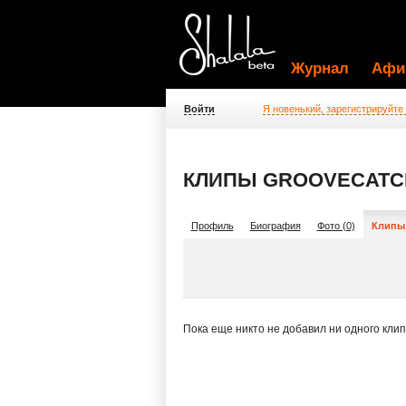
Журнал
Афи
Войти
Я новенький, зарегистрируйте
КЛИПЫ GROOVECATC
Профиль
Биография
Фото (0)
Клипы 
Пока еще никто не добавил ни одного кли