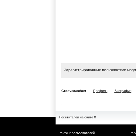
Зарегистрированные пользователи могут
Groovecatcher:
Профиль
Биография
Посетителей на сайте 0
Рейтинг пользователей
Рег