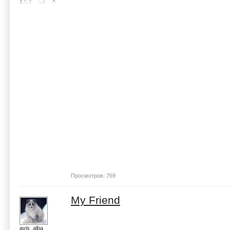
Просмотров: 769
My Friend
avis_alba