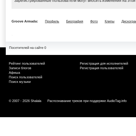
Зарегистрированные пользователи могут вносить изменения на этой
Groove Armada:
Профиль
Биография
Фото
Клипы
Дискогр
Посетителей на сайте 0
Рейтинг пользователей
Регистрация для исполнителей
Записи блогов
Регистрация пользователей
Афиша
Поиск пользователей
Поиск музыки
© 2007 - 2026 Shalala
Распознавание треков при поддержке
AudioTag.info