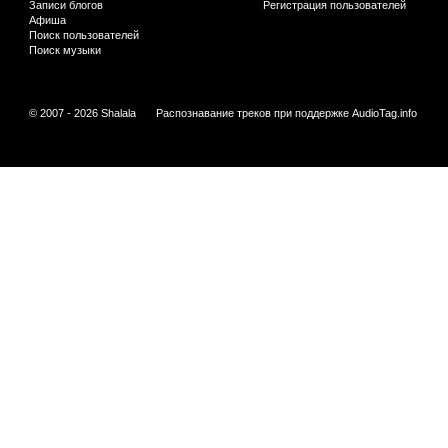
Записи блогов
Регистрация пользователей
Афиша
Поиск пользователей
Поиск музыки
© 2007 - 2026 Shalala
Распознавание треков при поддержке
AudioTag.info