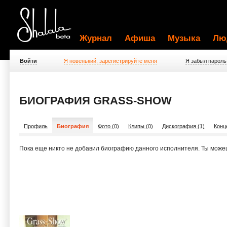
Журнал
Афиша
Музыка
Лю
Войти
Я новенький, зарегистрируйте меня
Я забыл пароль
БИОГРАФИЯ GRASS-SHOW
Профиль
Биография
Фото (0)
Клипы (0)
Дискография (1)
Конц
Пока еще никто не добавил биографию данного исполнителя. Ты може