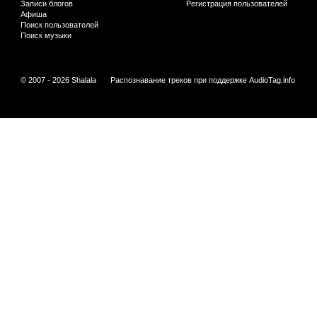
Записи блогов
Регистрация пользователей
Афиша
Поиск пользователей
Поиск музыки
© 2007 - 2026 Shalala
Распознавание треков при поддержке
AudioTag.info