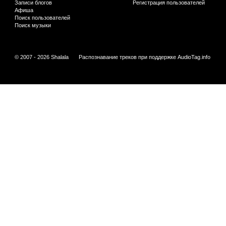
Записи блогов
Регистрация пользователей
Афиша
Поиск пользователей
Поиск музыки
© 2007 - 2026 Shalala
Распознавание треков при поддержке
AudioTag.info