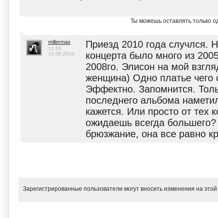
Ты можешь оставлять только од
millermax
Приезд 2010 года случлся. 
12:55
концерта было много из 2005
14.06.2010
2008го. Элисон на мой взгля
женщина) Одно платье чего с
Эффектно. Запомнится. Толь
последнего альбома наметил
кажется. Или просто от тех 
ожидаешь всегда большего? 
брюзжание, она все равно кр
Зарегистрированные пользователи могут вносить изменения на этой