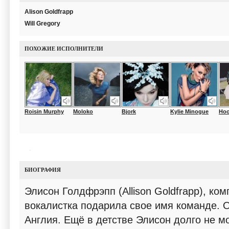
Alison Goldfrapp
Will Gregory
ПОХОЖИЕ ИСПОЛНИТЕЛИ
Roisin Murphy
Moloko
Bjork
Kylie Minogue
Hoo
БИОГРАФИЯ
Элисон Голдфрэпп (Allison Goldfrapp), ко
вокалистка подарила свое имя команде. О
Англия. Ещё в детстве Элисон долго не м