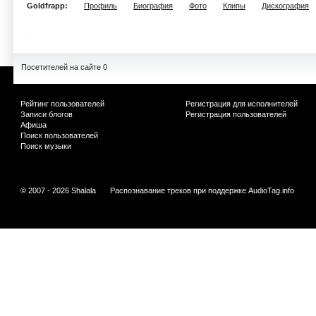
Goldfrapp:
Профиль
Биография
Фото
Клипы
Дискография
Посетителей на сайте 0
Рейтинг пользователей
Регистрация для исполнителей
Записи блогов
Регистрация пользователей
Афиша
Поиск пользователей
Поиск музыки
© 2007 - 2026 Shalala
Распознавание треков при поддержке
AudioTag.info