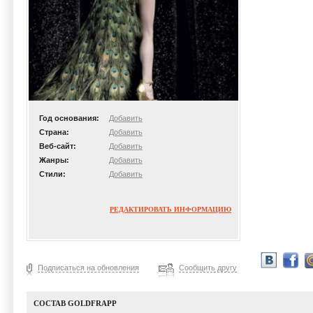
Год основания:
Добавить
Страна:
Добавить
Веб-сайт:
Добавить
Жанры:
Добавить
Стили:
Добавить
РЕДАКТИРОВАТЬ ИНФОРМАЦИЮ
Подписаться на обновления
Сообщить другу
СОСТАВ GOLDFRAPP